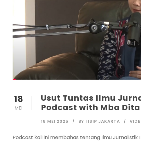
Usut Tuntas Ilmu Jurnal
18
Podcast with Mba Dita
MEI
18 MEI 2025
BY
IISIP JAKARTA
VID
Podcast kali ini membahas tentang Ilmu Jurnalistik II