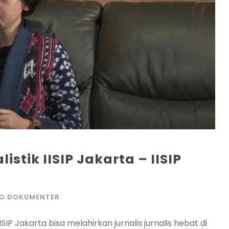
istik IISIP Jakarta – IISIP
EO DOKUMENTER
SIP Jakarta bisa melahirkan jurnalis jurnalis hebat di