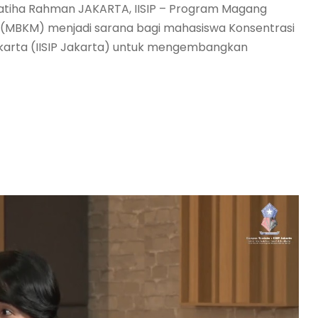
y Fatiha Rahman JAKARTA, IISIP – Program Magang
 (MBKM) menjadi sarana bagi mahasiswa Konsentrasi
ik Jakarta (IISIP Jakarta) untuk mengembangkan