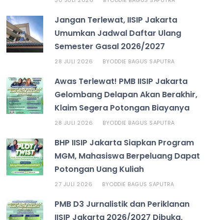
BY
Jangan Terlewat, IISIP Jakarta
Umumkan Jadwal Daftar Ulang
Semester Gasal 2026/2027
28 JULI 2026
ODDIE BAGUS SAPUTRA
BY
Awas Terlewat! PMB IISIP Jakarta
Gelombang Delapan Akan Berakhir,
Klaim Segera Potongan Biayanya
28 JULI 2026
ODDIE BAGUS SAPUTRA
BY
BHP IISIP Jakarta Siapkan Program
MGM, Mahasiswa Berpeluang Dapat
Potongan Uang Kuliah
27 JULI 2026
ODDIE BAGUS SAPUTRA
BY
PMB D3 Jurnalistik dan Periklanan
IISIP Jakarta 2026/2027 Dibuka,