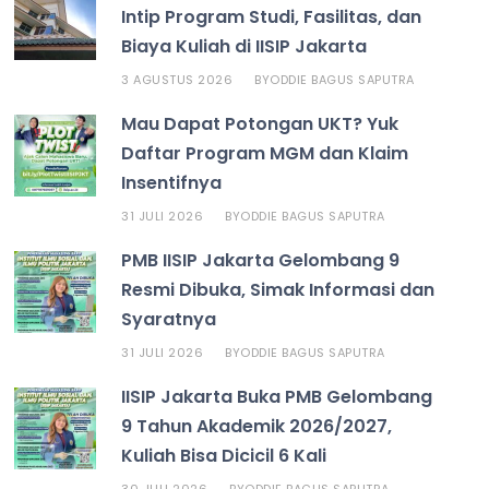
Intip Program Studi, Fasilitas, dan
Biaya Kuliah di IISIP Jakarta
3 AGUSTUS 2026
ODDIE BAGUS SAPUTRA
BY
Mau Dapat Potongan UKT? Yuk
Daftar Program MGM dan Klaim
Insentifnya
31 JULI 2026
ODDIE BAGUS SAPUTRA
BY
PMB IISIP Jakarta Gelombang 9
Resmi Dibuka, Simak Informasi dan
Syaratnya
31 JULI 2026
ODDIE BAGUS SAPUTRA
BY
IISIP Jakarta Buka PMB Gelombang
9 Tahun Akademik 2026/2027,
Kuliah Bisa Dicicil 6 Kali
30 JULI 2026
ODDIE BAGUS SAPUTRA