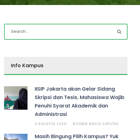
Info Kampus
IISIP Jakarta akan Gelar Sidang
Skripsi dan Tesis, Mahasiswa Wajib
Penuhi Syarat Akademik dan
Administrasi
3 AGUSTUS 2026
ODDIE BAGUS SAPUTRA
BY
Masih Bingung Pilih Kampus? Yuk