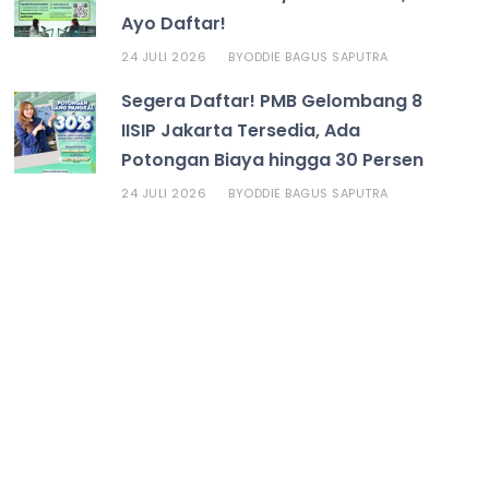
Ayo Daftar!
24 JULI 2026
ODDIE BAGUS SAPUTRA
BY
Segera Daftar! PMB Gelombang 8
IISIP Jakarta Tersedia, Ada
Potongan Biaya hingga 30 Persen
24 JULI 2026
ODDIE BAGUS SAPUTRA
BY