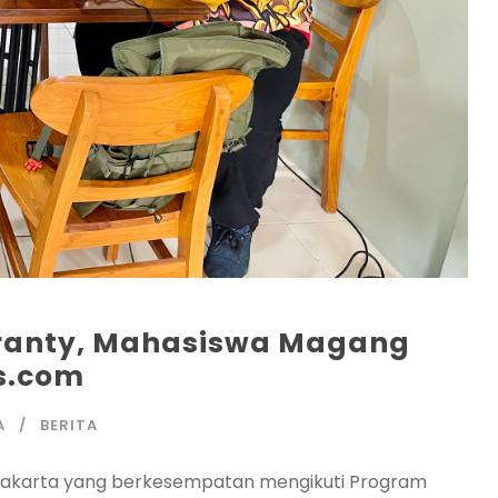
aranty, Mahasiswa Magang
is.com
A
BERITA
IP Jakarta yang berkesempatan mengikuti Program