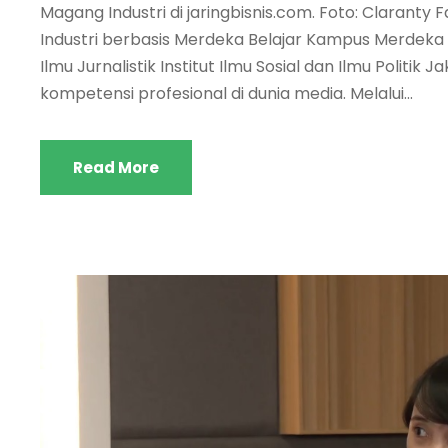
Magang Industri di jaringbisnis.com. Foto: Clarant
Industri berbasis Merdeka Belajar Kampus Merdeka
Ilmu Jurnalistik Institut Ilmu Sosial dan Ilmu Polit
kompetensi profesional di dunia media. Melalui...
Read More