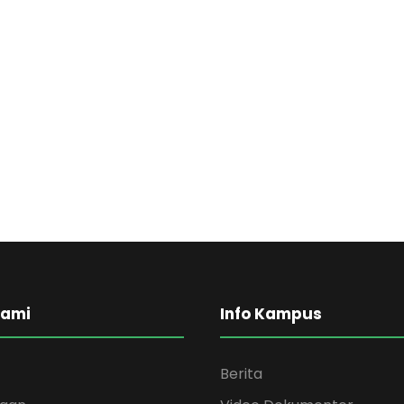
Kami
Info Kampus
Berita