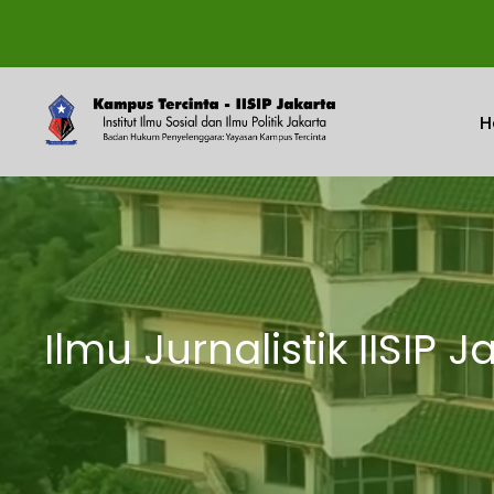
H
Ilmu Jurnalistik IISIP J