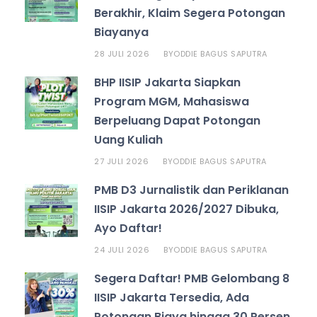
Berakhir, Klaim Segera Potongan
Biayanya
28 JULI 2026
ODDIE BAGUS SAPUTRA
BY
BHP IISIP Jakarta Siapkan
Program MGM, Mahasiswa
Berpeluang Dapat Potongan
Uang Kuliah
27 JULI 2026
ODDIE BAGUS SAPUTRA
BY
PMB D3 Jurnalistik dan Periklanan
IISIP Jakarta 2026/2027 Dibuka,
Ayo Daftar!
24 JULI 2026
ODDIE BAGUS SAPUTRA
BY
Segera Daftar! PMB Gelombang 8
IISIP Jakarta Tersedia, Ada
Potongan Biaya hingga 30 Persen