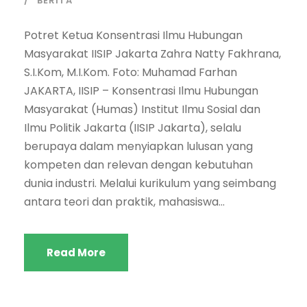
BERITA
Potret Ketua Konsentrasi Ilmu Hubungan
Masyarakat IISIP Jakarta Zahra Natty Fakhrana,
S.I.Kom, M.I.Kom. Foto: Muhamad Farhan
JAKARTA, IISIP – Konsentrasi Ilmu Hubungan
Masyarakat (Humas) Institut Ilmu Sosial dan
Ilmu Politik Jakarta (IISIP Jakarta), selalu
berupaya dalam menyiapkan lulusan yang
kompeten dan relevan dengan kebutuhan
dunia industri. Melalui kurikulum yang seimbang
antara teori dan praktik, mahasiswa...
Read More