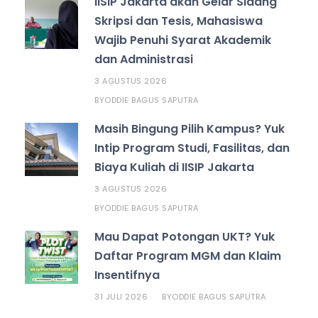
IISIP Jakarta akan Gelar Sidang
Skripsi dan Tesis, Mahasiswa
Wajib Penuhi Syarat Akademik
dan Administrasi
3 AGUSTUS 2026
ODDIE BAGUS SAPUTRA
BY
Masih Bingung Pilih Kampus? Yuk
Intip Program Studi, Fasilitas, dan
Biaya Kuliah di IISIP Jakarta
3 AGUSTUS 2026
ODDIE BAGUS SAPUTRA
BY
Mau Dapat Potongan UKT? Yuk
Daftar Program MGM dan Klaim
Insentifnya
31 JULI 2026
ODDIE BAGUS SAPUTRA
BY