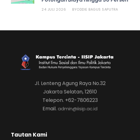
24 JULI 2026
ODDIE BAGUS SAPUTRA
BY
Jl. Lenteng Agung Raya No.32
Jakarta Selatan, 12610
Telepon. +62-7806223
Email.
admin@iisip.ac.id
Tautan Kami