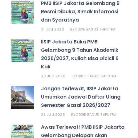
PMB IISIP Jakarta Gelombang 9
Resmi Dibuka, Simak Informasi
dan Syaratnya
31 JULI 2026
ODDIE BAGUS SAPUTRA
BY
IISIP Jakarta Buka PMB
Gelombang 9 Tahun Akademik
2026/2027, Kuliah Bisa Dicicil 6
Kali
30 JULI 2026
ODDIE BAGUS SAPUTRA
BY
Jangan Terlewat, IISIP Jakarta
Umumkan Jadwal Daftar Ulang
Semester Gasal 2026/2027
28 JULI 2026
ODDIE BAGUS SAPUTRA
BY
Awas Terlewat! PMB IISIP Jakarta
Gelombang Delapan Akan