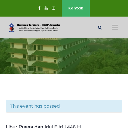
Kontak
This event has passed.
Libur Puasa dan Idul Fitri 1446 H