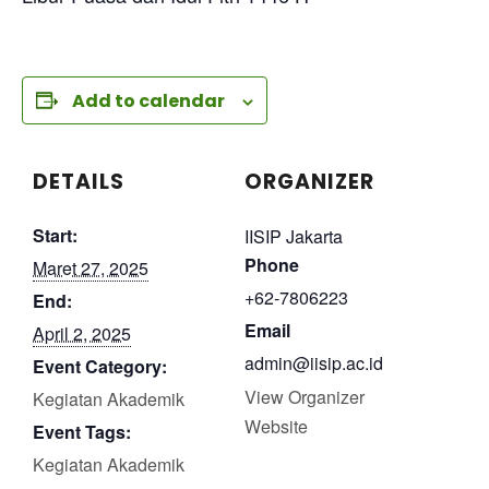
Add to calendar
DETAILS
ORGANIZER
Start:
IISIP Jakarta
Phone
Maret 27, 2025
+62-7806223
End:
Email
April 2, 2025
admin@iisip.ac.id
Event Category:
View Organizer
Kegiatan Akademik
Website
Event Tags:
Kegiatan Akademik