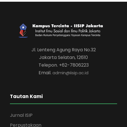
Jl. Lenteng Agung Raya No.32
Jakarta Selatan, 12610
Telepon. +62-7806223
Email.
admin@iisip.ac.id
Tautan Kami
Jurnal ISIP
Perpustakaan