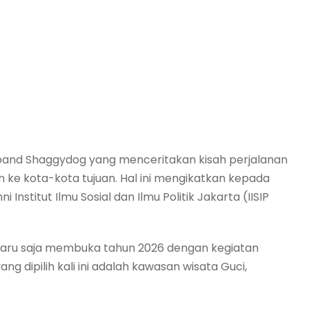
ari band Shaggydog yang menceritakan kisah perjalanan
 ke kota-kota tujuan. Hal ini mengikatkan kepada
Institut Ilmu Sosial dan Ilmu Politik Jakarta (IISIP
, baru saja membuka tahun 2026 dengan kegiatan
ang dipilih kali ini adalah kawasan wisata Guci,