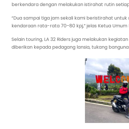
berkendara dengan melakukan istirahat rutin setiap 
“Dua sampai tiga jam sekali kami beristirahat unt
kendaraan rata-rata 70–80 kpj,” jelas Ketua Umum L
Selain touring, LA 32 Riders juga melakukan kegiatan
diberikan kepada pedagang lansia, tukang bangunan,