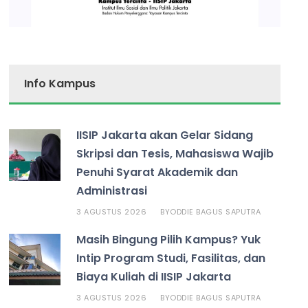
Info Kampus
IISIP Jakarta akan Gelar Sidang
Skripsi dan Tesis, Mahasiswa Wajib
Penuhi Syarat Akademik dan
Administrasi
3 AGUSTUS 2026
ODDIE BAGUS SAPUTRA
BY
Masih Bingung Pilih Kampus? Yuk
Intip Program Studi, Fasilitas, dan
Biaya Kuliah di IISIP Jakarta
3 AGUSTUS 2026
ODDIE BAGUS SAPUTRA
BY