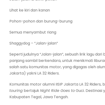
Lihat ke kiri dan kanan
Pohon-pohon dan burung-burung
Semua menyambut riang
Shaggydog – “Jalan-jalan”
Seperti judulnya “Jalan-jalan”, sebuah lirik lagu d
panjang sambil berkendara, untuk menikmati liburan
salah satu komunitas motor, yang digagas oleh alumni 
Jakarta) yakni LA 32 Riders.
Komunitas motor alumni IISIP Jakarta LA 32 Riders
touring
bertajuk
Night Ride Goes to
Guci. Destinasi y
Kabupaten Tegal, Jawa Tengah.