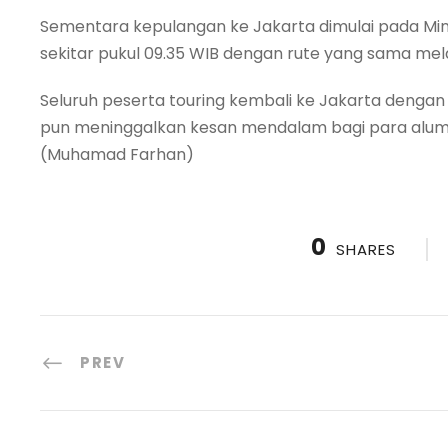
Sementara kepulangan ke Jakarta dimulai pada Ming
sekitar pukul 09.35 WIB dengan rute yang sama melal
Seluruh peserta touring kembali ke Jakarta dengan
pun meninggalkan kesan mendalam bagi para alumni
(Muhamad Farhan)
0
SHARES
PREV