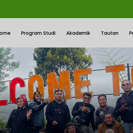
ome
Program Studi
Akademik
Tautan
P