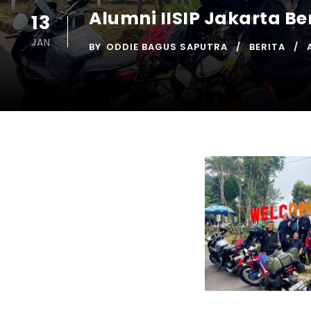
Alumni IISIP Jakarta Be
13
JAN
BY
ODDIE BAGUS SAPUTRA
BERITA