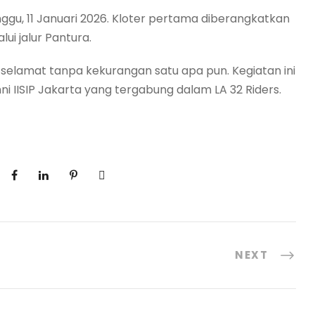
gu, 11 Januari 2026. Kloter pertama diberangkatkan
ui jalur Pantura.
 selamat tanpa kekurangan satu apa pun. Kegiatan ini
 IISIP Jakarta yang tergabung dalam LA 32 Riders.
NEXT