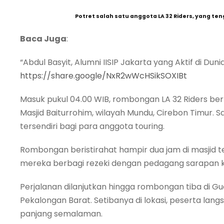
Potret salah satu anggota LA 32 Riders, yang t
Baca Juga
:
“Abdul Basyit, Alumni IISIP Jakarta yang Aktif di Du
https://share.google/NxR2wWcHSikSOXIBt
Masuk pukul 04.00 WIB, rombongan LA 32 Riders ber
Masjid Baiturrohim, wilayah Mundu, Cirebon Timur
tersendiri bagi para anggota touring.
Rombongan beristirahat hampir dua jam di masjid 
mereka berbagi rezeki dengan pedagang sarapan keli
Perjalanan dilanjutkan hingga rombongan tiba di Gu
Pekalongan Barat. Setibanya di lokasi, peserta lan
panjang semalaman.