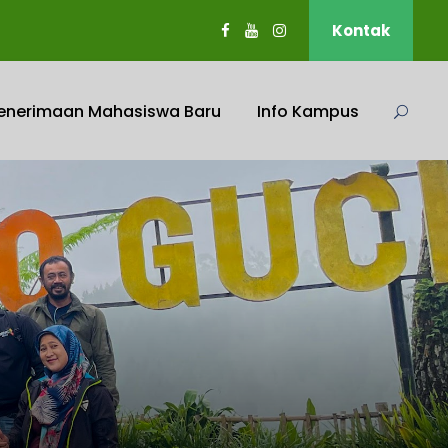
Kontak
enerimaan Mahasiswa Baru
Info Kampus