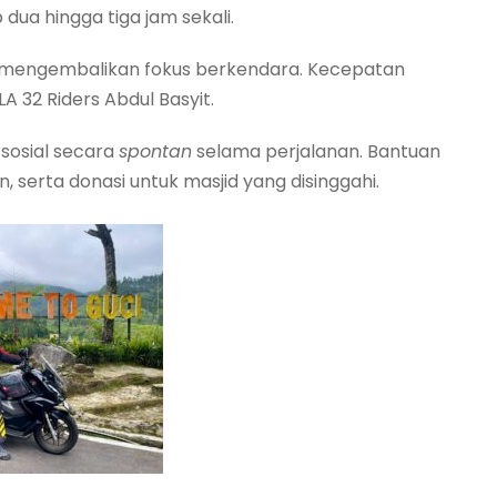
dua hingga tiga jam sekali.
uk mengembalikan fokus berkendara. Kecepatan
A 32 Riders Abdul Basyit.
 sosial secara
spontan
selama perjalanan. Bantuan
 serta donasi untuk masjid yang disinggahi.