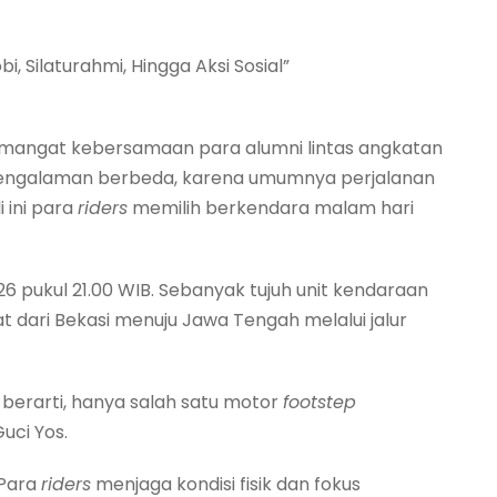
bi, Silaturahmi, Hingga Aksi Sosial”
semangat kebersamaan para alumni lintas angkatan
engalaman berbeda, karena umumnya perjalanan
 ini para
riders
memilih berkendara malam hari
6 pukul 21.00 WIB. Sebanyak tujuh unit kendaraan
 dari Bekasi menuju Jawa Tengah melalui jalur
 berarti, hanya salah satu motor
footstep
uci Yos.
 Para
riders
menjaga kondisi fisik dan fokus