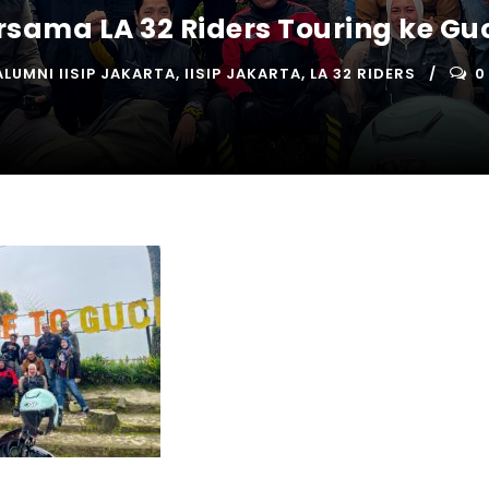
rsama LA 32 Riders Touring ke Gu
ALUMNI IISIP JAKARTA
,
IISIP JAKARTA
,
LA 32 RIDERS
0