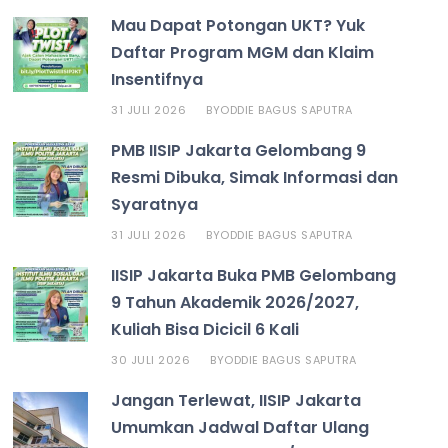
Mau Dapat Potongan UKT? Yuk
Daftar Program MGM dan Klaim
Insentifnya
31 JULI 2026
ODDIE BAGUS SAPUTRA
BY
PMB IISIP Jakarta Gelombang 9
Resmi Dibuka, Simak Informasi dan
Syaratnya
31 JULI 2026
ODDIE BAGUS SAPUTRA
BY
IISIP Jakarta Buka PMB Gelombang
9 Tahun Akademik 2026/2027,
Kuliah Bisa Dicicil 6 Kali
30 JULI 2026
ODDIE BAGUS SAPUTRA
BY
Jangan Terlewat, IISIP Jakarta
Umumkan Jadwal Daftar Ulang