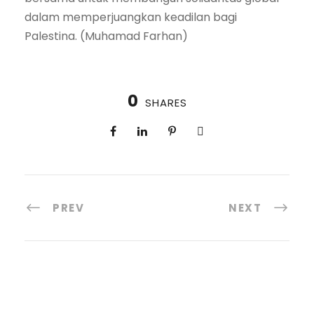
dalam memperjuangkan keadilan bagi
Palestina. (Muhamad Farhan)
0
SHARES
PREV
NEXT