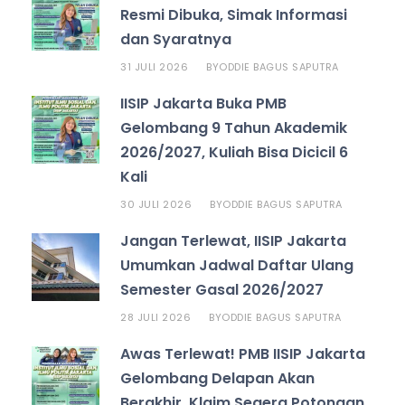
Resmi Dibuka, Simak Informasi
dan Syaratnya
31 JULI 2026
ODDIE BAGUS SAPUTRA
BY
IISIP Jakarta Buka PMB
Gelombang 9 Tahun Akademik
2026/2027, Kuliah Bisa Dicicil 6
Kali
30 JULI 2026
ODDIE BAGUS SAPUTRA
BY
Jangan Terlewat, IISIP Jakarta
Umumkan Jadwal Daftar Ulang
Semester Gasal 2026/2027
28 JULI 2026
ODDIE BAGUS SAPUTRA
BY
Awas Terlewat! PMB IISIP Jakarta
Gelombang Delapan Akan
Berakhir, Klaim Segera Potongan