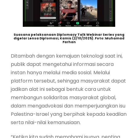
Suasana pelaksanaan Diplomacy Talk Webinar Series yang
digelar Lensa Diplomasi, Kamis (2/10/2025). Foto: Muhamad
Farhan
Ditambah dengan kemajuan teknologi saat ini,
publik dapat mengetahui informasi secara
instan hanya melalui media sosial. Melalui
platform tersebut, sehingga masyarakat dapat
jadikan alat ini sebagai bentuk cara untuk
membangun solidaritas masyarakat global,
dalam mengadvokasi dan memperjuangkan isu
Palestina-Israel yang berpihak kepada keadilan
serta nilai-nilai kemanusiaan.
“Ketika kita sudah memahami isunya, penting