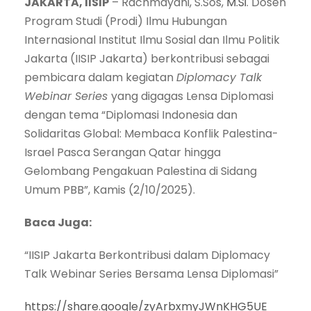
JAKARTA, IISIP
– Rachmayani, S.Sos,
M.Si
. Dosen
Program Studi (Prodi) Ilmu Hubungan
Internasional Institut Ilmu Sosial dan Ilmu Politik
Jakarta (IISIP Jakarta) berkontribusi sebagai
pembicara dalam kegiatan
Diplomacy Talk
Webinar Series
yang digagas Lensa Diplomasi
dengan tema “Diplomasi Indonesia dan
Solidaritas Global: Membaca Konflik Palestina-
Israel Pasca Serangan Qatar hingga
Gelombang Pengakuan Palestina di Sidang
Umum PBB”, Kamis (2/10/2025).
Baca Juga:
“IISIP Jakarta Berkontribusi dalam Diplomacy
Talk Webinar Series Bersama Lensa Diplomasi”
https://share.google/zyArbxmyJWnKHG5UE