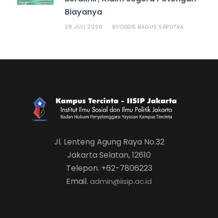
Biayanya
28 JULI 2026
ODDIE BAGUS SAPUTRA
BY
Jl. Lenteng Agung Raya No.32
Jakarta Selatan, 12610
Telepon. +62-7806223
Email.
admin@iisip.ac.id