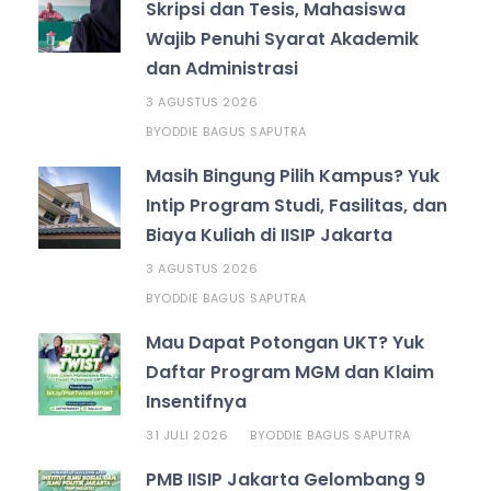
Skripsi dan Tesis, Mahasiswa
Wajib Penuhi Syarat Akademik
dan Administrasi
3 AGUSTUS 2026
ODDIE BAGUS SAPUTRA
BY
Masih Bingung Pilih Kampus? Yuk
Intip Program Studi, Fasilitas, dan
Biaya Kuliah di IISIP Jakarta
3 AGUSTUS 2026
ODDIE BAGUS SAPUTRA
BY
Mau Dapat Potongan UKT? Yuk
Daftar Program MGM dan Klaim
Insentifnya
31 JULI 2026
ODDIE BAGUS SAPUTRA
BY
PMB IISIP Jakarta Gelombang 9