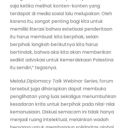
saja ketika melihat konten-konten yang
terdapat di media sosial lalu melupakan. Oleh
karena itu, sangat penting bagi kita untuk
memiliki literasi bahwa estetisasi penderitaan
itu harus membuat kita berpihak, selain
berpihak langkah berikutnya kita harus
bertindak, bahwa aksi kita akan memberikan
sedikit advokasi untuk kemerdekaan Palestina
itu sendiri,” tegasnya.
Melalui
Diplomacy Talk Webinar Series
, forum
tersebut juga diharapkan dapat membuka
penglihatan yang luas sekaligus menumbuhkan
kesadaran kritis untuk berpihak pada nilai-nilai
kemanusiaan. Diskusi semacam ini tidak hanya
menjadi ruang intelektual, melainkan wadah
bersama untuk membangun solidaritas global