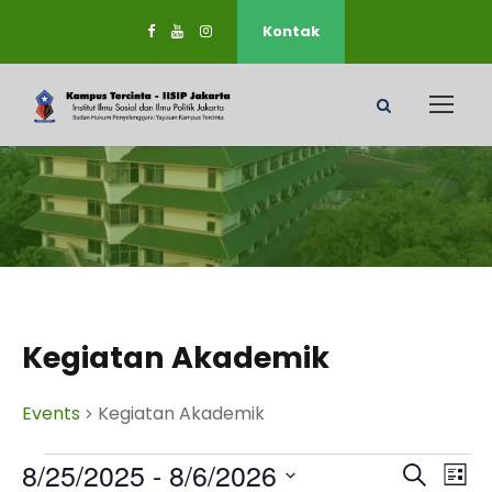
Kontak
Kegiatan Akademik
Events
Kegiatan Akademik
E
E
E
8/25/2025
 - 
8/6/2026
S
L