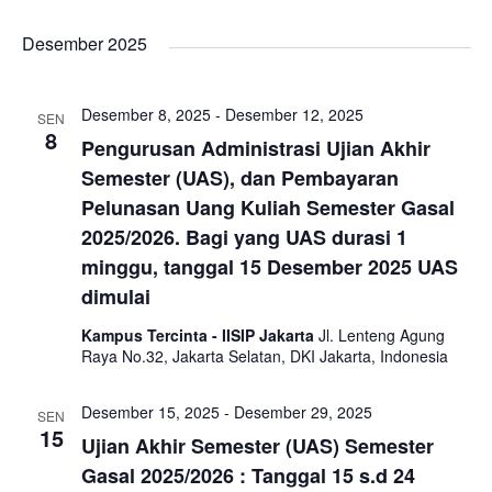
n
Desember 2025
Desember 8, 2025
-
Desember 12, 2025
SEN
8
Pengurusan Administrasi Ujian Akhir
Semester (UAS), dan Pembayaran
Pelunasan Uang Kuliah Semester Gasal
2025/2026. Bagi yang UAS durasi 1
minggu, tanggal 15 Desember 2025 UAS
dimulai
Kampus Tercinta - IISIP Jakarta
Jl. Lenteng Agung
Raya No.32, Jakarta Selatan, DKI Jakarta, Indonesia
Desember 15, 2025
-
Desember 29, 2025
SEN
15
Ujian Akhir Semester (UAS) Semester
Gasal 2025/2026 : Tanggal 15 s.d 24