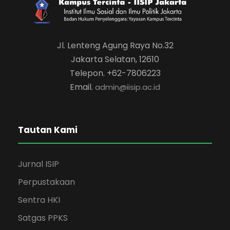
Jl. Lenteng Agung Raya No.32
Jakarta Selatan, 12610
Telepon. +62-7806223
Email.
admin@iisip.ac.id
Tautan Kami
Jurnal ISIP
Perpustakaan
Sentra HKI
Satgas PPKS