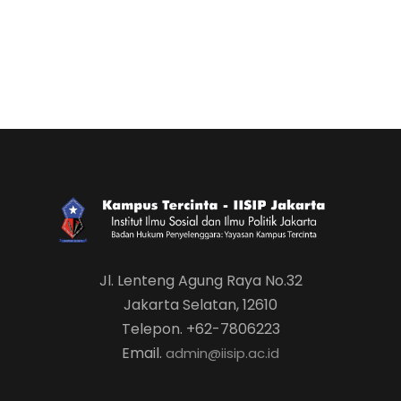
Jl. Lenteng Agung Raya No.32
Jakarta Selatan, 12610
Telepon. +62-7806223
Email.
admin@iisip.ac.id