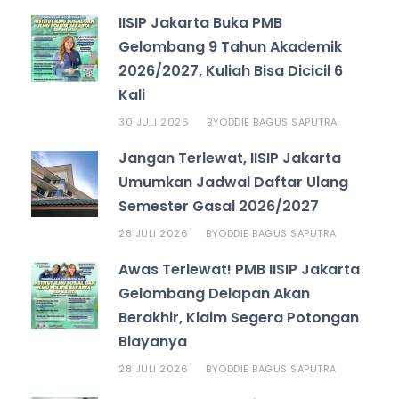
IISIP Jakarta Buka PMB
Gelombang 9 Tahun Akademik
2026/2027, Kuliah Bisa Dicicil 6
Kali
30 JULI 2026
ODDIE BAGUS SAPUTRA
BY
Jangan Terlewat, IISIP Jakarta
Umumkan Jadwal Daftar Ulang
Semester Gasal 2026/2027
28 JULI 2026
ODDIE BAGUS SAPUTRA
BY
Awas Terlewat! PMB IISIP Jakarta
Gelombang Delapan Akan
Berakhir, Klaim Segera Potongan
Biayanya
28 JULI 2026
ODDIE BAGUS SAPUTRA
BY