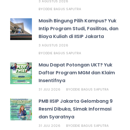
3 AGUSTUS 2026
ODDIE BAGUS SAPUTRA
BY
Masih Bingung Pilih Kampus? Yuk
Intip Program Studi, Fasilitas, dan
Biaya Kuliah di IISIP Jakarta
3 AGUSTUS 2026
ODDIE BAGUS SAPUTRA
BY
Mau Dapat Potongan UKT? Yuk
Daftar Program MGM dan Klaim
Insentifnya
31 JULI 2026
ODDIE BAGUS SAPUTRA
BY
PMB IISIP Jakarta Gelombang 9
Resmi Dibuka, Simak Informasi
dan Syaratnya
31 JULI 2026
ODDIE BAGUS SAPUTRA
BY