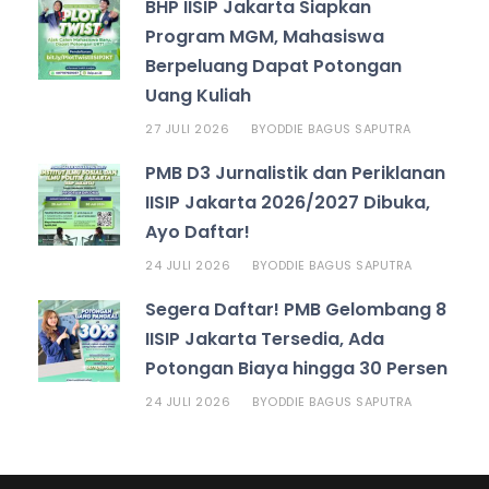
BHP IISIP Jakarta Siapkan
Program MGM, Mahasiswa
Berpeluang Dapat Potongan
Uang Kuliah
27 JULI 2026
ODDIE BAGUS SAPUTRA
BY
PMB D3 Jurnalistik dan Periklanan
IISIP Jakarta 2026/2027 Dibuka,
Ayo Daftar!
24 JULI 2026
ODDIE BAGUS SAPUTRA
BY
Segera Daftar! PMB Gelombang 8
IISIP Jakarta Tersedia, Ada
Potongan Biaya hingga 30 Persen
24 JULI 2026
ODDIE BAGUS SAPUTRA
BY